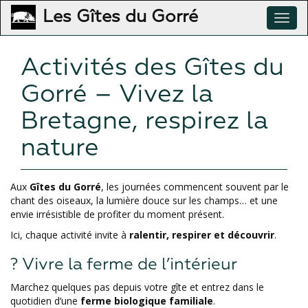
Les Gîtes du Gorré
Toggl
navig
Aller
Activités des Gîtes du
au
contenu
Gorré – Vivez la
principal
Bretagne, respirez la
nature
Aux
Gîtes du Gorré
, les journées commencent souvent par le
chant des oiseaux, la lumière douce sur les champs… et une
envie irrésistible de profiter du moment présent.
Ici, chaque activité invite à
ralentir, respirer et découvrir
.
? Vivre la ferme de l’intérieur
Marchez quelques pas depuis votre gîte et entrez dans le
quotidien d’une
ferme biologique familiale
.